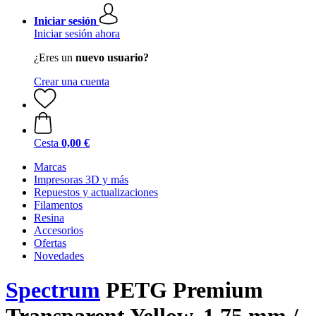
Iniciar sesión
Iniciar sesión ahora
¿Eres un
nuevo usuario?
Crear una cuenta
Cesta
0,00 €
Marcas
Impresoras 3D y más
Repuestos y actualizaciones
Filamentos
Resina
Accesorios
Ofertas
Novedades
Spectrum
PETG Premium