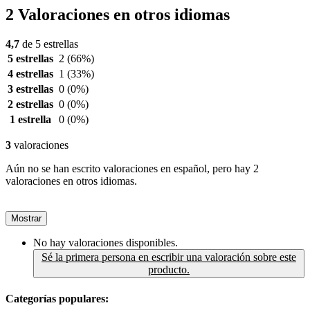
2 Valoraciones en otros idiomas
4,7
de 5 estrellas
5 estrellas
2
(66%)
4 estrellas
1
(33%)
3 estrellas
0
(0%)
2 estrellas
0
(0%)
1 estrella
0
(0%)
3
valoraciones
Aún no se han escrito valoraciones en español, pero hay 2
valoraciones en otros idiomas.
Mostrar
No hay valoraciones disponibles.
Sé la primera persona en escribir una valoración sobre este
producto.
Categorías populares: