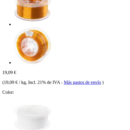
19,09 €
(
19,09 € / kg
, Incl. 21% de IVA
-
Más gastos de envío
)
Color: