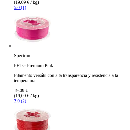
(19,09 € / kg)
5.0 (1)
Spectrum
PETG Premium Pink
Filamento versátil con alta transparencia y resistencia a la
temperatura
19,09 €
(19,09 € / kg)
3.0 (2)