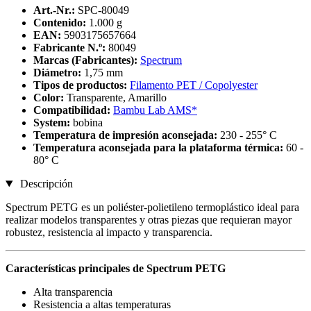
Art.-Nr.:
SPC-80049
Contenido:
1.000 g
EAN:
5903175657664
Fabricante N.º:
80049
Marcas (Fabricantes):
Spectrum
Diámetro:
1,75 mm
Tipos de productos:
Filamento PET / Copolyester
Color:
Transparente, Amarillo
Compatibilidad:
Bambu Lab AMS*
System:
bobina
Temperatura de impresión aconsejada:
230 - 255° C
Temperatura aconsejada para la plataforma térmica:
60 -
80° C
Descripción
Spectrum PETG es un poliéster-polietileno termoplástico ideal para
realizar modelos transparentes y otras piezas que requieran mayor
robustez, resistencia al impacto y transparencia.
Características principales de Spectrum PETG
Alta transparencia
Resistencia a altas temperaturas