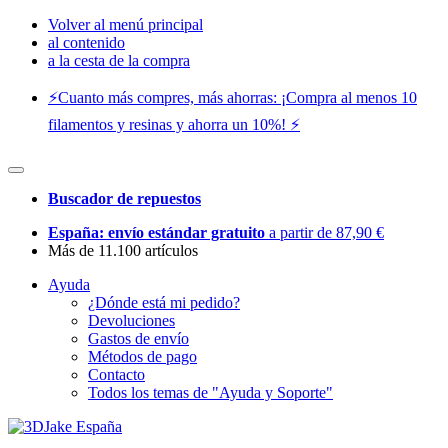
Volver al menú principal
al contenido
a la cesta de la compra
⚡️Cuanto más compres, más ahorras: ¡Compra al menos 10
filamentos y resinas y ahorra un 10%! ⚡️
Buscador de repuestos
España: envío estándar gratuito
a partir de 87,90 €
Más de 11.100 artículos
Ayuda
¿Dónde está mi pedido?
Devoluciones
Gastos de envío
Métodos de pago
Contacto
Todos los temas de "Ayuda y Soporte"