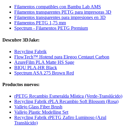
Filamentos compatibles con Bambu Lab AMS
Filamentos transparentes PETG para impresoras 3D
Filamentos transparentes para impresiones en 3D
Filamentos PETG 1,75 mm
Spectrum - Filamentos PETG Premium
Descubre 3DJake:
Recycling Fabrik
FlowTech™ Hotend para Elegoo Centauri Carbon
AzureFilm PLA Matte HS Sage
BIQU PLA-HR Black
Spectrum ASA 275 Brown Red
Productos nuevos:
rPETG Recambio Esmeralda Mística (Verde-Translúcido)
Recycling Fabrik rPLA Recambio Soft Blossom (Rosa)
Vallejo Glass Fiber Brush
Vallejo Plastic Modelling Set
Recycling Fabrik rPETG Zafiro Luminoso (Azul
Translúcido)