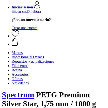
Iniciar sesión
Iniciar sesión ahora
¿Eres un
nuevo usuario?
Crear una cuenta
Marcas
Impresoras 3D y más
Repuestos y actualizaciones
Filamentos
Resina
Accesorios
Ofertas
Novedades
Spectrum
PETG Premium
Silver Star, 1,75 mm / 1000 g