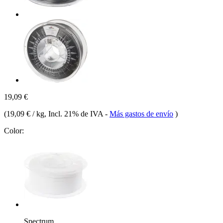
19,09 €
(
19,09 € / kg
, Incl. 21% de IVA
-
Más gastos de envío
)
Color:
Spectrum