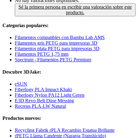
No hay valoraciones disponibles.
Sé la primera persona en escribir una valoración sobre este
producto.
Categorías populares:
Filamentos compatibles con Bambu Lab AMS
Filamentos gris PETG para impresoras 3D
Filamentos plata PETG para impresoras 3D
Filamentos PETG 1,75 mm
Spectrum - Filamentos PETG Premium
Descubre 3DJake:
eSUN
Fiberlogy PLA Impact Khaki
Fiberlogy Nylon PA12 Light Green
E3D Revo Belt Düse Messing
Recreus PLA-LW Natural
Productos nuevos:
Recycling Fabrik rPLA Recambio Estatua Brillante
rPETG Llama Candente (Naranja Translúcido)