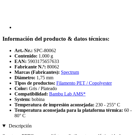
Información del producto & datos técnicos:
Art.-Nr.:
SPC-80062
Contenido:
1.000 g
EAN:
5903175657633
Fabricante N.º:
80062
Marcas (Fabricantes):
Spectrum
Diámetro:
1,75 mm
Tipos de productos:
Filamento PET / Copolyester
Color:
Gris / Plateado
Compatibilidad:
Bambu Lab AMS*
System:
bobina
Temperatura de impresión aconsejada:
230 - 255° C
Temperatura aconsejada para la plataforma térmica:
60 -
80° C
Descripción