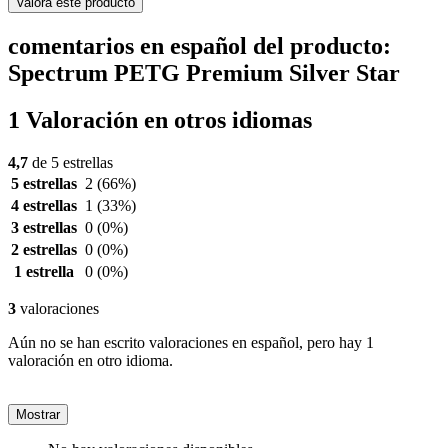
Valora este producto
comentarios en español del producto:
Spectrum PETG Premium Silver Star
1 Valoración en otros idiomas
4,7
de 5 estrellas
5 estrellas
2
(66%)
4 estrellas
1
(33%)
3 estrellas
0
(0%)
2 estrellas
0
(0%)
1 estrella
0
(0%)
3
valoraciones
Aún no se han escrito valoraciones en español, pero hay 1
valoración en otro idioma.
Mostrar