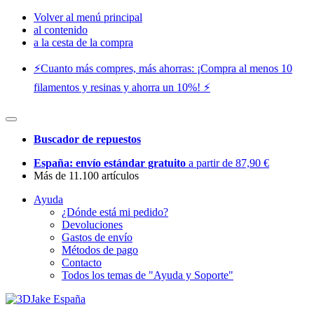
Volver al menú principal
al contenido
a la cesta de la compra
⚡️Cuanto más compres, más ahorras: ¡Compra al menos 10
filamentos y resinas y ahorra un 10%! ⚡️
Buscador de repuestos
España: envío estándar gratuito
a partir de 87,90 €
Más de 11.100 artículos
Ayuda
¿Dónde está mi pedido?
Devoluciones
Gastos de envío
Métodos de pago
Contacto
Todos los temas de "Ayuda y Soporte"