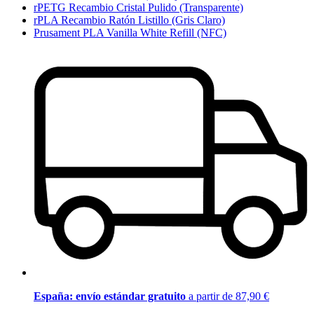
rPETG Recambio Cristal Pulido (Transparente)
rPLA Recambio Ratón Listillo (Gris Claro)
Prusament PLA Vanilla White Refill (NFC)
España: envío estándar gratuito
a partir de 87,90 €