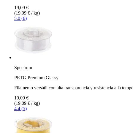
19,09 €
(19,09 € / kg)
5.0 (6)
Spectrum
PETG Premium Glassy
Filamento versátil con alta transparencia y resistencia a la temp
19,09 €
(19,09 € / kg)
4.4 (5)