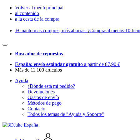
Volver al menú principal
al contenido
a la cesta de la compra
⚡️Cuanto más compres, más ahorras: ¡Compra al menos 10 filam
Buscador de repuestos
España: envío estándar gratuito
a partir de 87,90 €
Más de 11.100 artículos
Ayuda
¿Dónde está mi pedido?
Devoluciones
Gastos de envío
Métodos de pago
Contacto
Todos los temas de "Ayuda y Soporte"