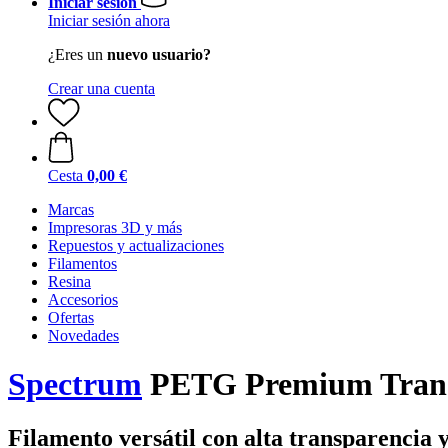
Iniciar sesión
Iniciar sesión ahora
¿Eres un
nuevo usuario?
Crear una cuenta
Cesta
0,00 €
Marcas
Impresoras 3D y más
Repuestos y actualizaciones
Filamentos
Resina
Accesorios
Ofertas
Novedades
Spectrum
PETG Premium Transp
Filamento versátil con alta transparencia y