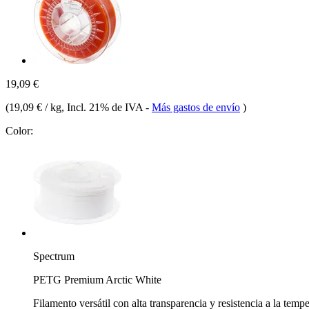
19,09 €
(
19,09 € / kg
, Incl. 21% de IVA
-
Más gastos de envío
)
Color:
Spectrum
PETG Premium Arctic White
Filamento versátil con alta transparencia y resistencia a la temp