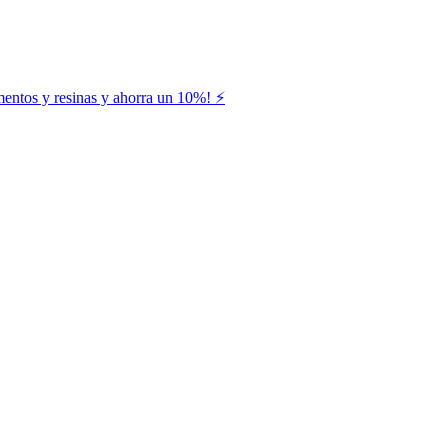
entos y resinas y ahorra un 10%! ⚡️