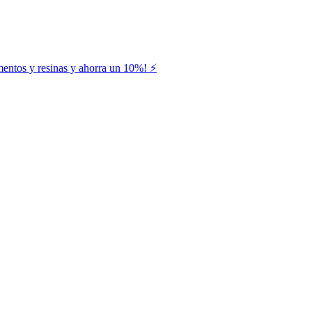
entos y resinas y ahorra un 10%! ⚡️