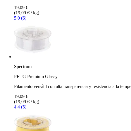
19,09 €
(19,09 € / kg)
5.0 (6)
Spectrum
PETG Premium Glassy
Filamento versátil con alta transparencia y resistencia a la temp
19,09 €
(19,09 € / kg)
4.4 (5)