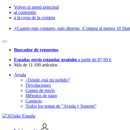
Volver al menú principal
al contenido
a la cesta de la compra
⚡️Cuanto más compres, más ahorras: ¡Compra al menos 10 filam
Buscador de repuestos
España: envío estándar gratuito
a partir de 87,90 €
Más de 11.100 artículos
Ayuda
¿Dónde está mi pedido?
Devoluciones
Gastos de envío
Métodos de pago
Contacto
Todos los temas de "Ayuda y Soporte"