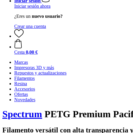
Iniciar sesión
Iniciar sesión ahora
¿Eres un
nuevo usuario?
Crear una cuenta
Cesta
0,00 €
Marcas
Impresoras 3D y más
Repuestos y actualizaciones
Filamentos
Resina
Accesorios
Ofertas
Novedades
Spectrum
PETG Premium Pacific
Filamento versátil con alta transparencia y