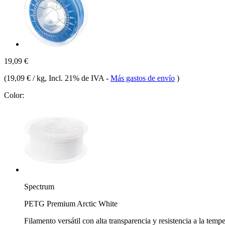
19,09 €
(
19,09 € / kg
, Incl. 21% de IVA
-
Más gastos de envío
)
Color:
Spectrum
PETG Premium Arctic White
Filamento versátil con alta transparencia y resistencia a la temp