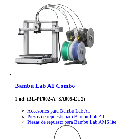
Bambu Lab
A1 Combo
1 ud.
(BL-PF002-A+SA005-EU2)
Accesorios para Bambu Lab A1
Piezas de repuesto para Bambu Lab A1
Piezas de repuesto para Bambu Lab AMS lite