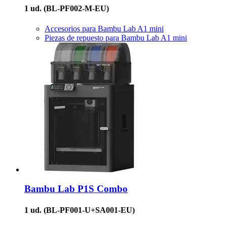
1 ud.
(BL-PF002-M-EU)
Accesorios para Bambu Lab A1 mini
Piezas de repuesto para Bambu Lab A1 mini
Bambu Lab
P1S Combo
1 ud.
(BL-PF001-U+SA001-EU)