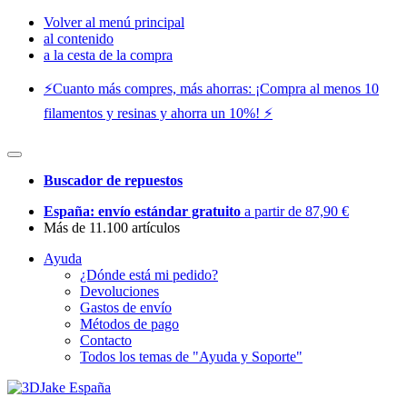
Volver al menú principal
al contenido
a la cesta de la compra
⚡️Cuanto más compres, más ahorras: ¡Compra al menos 10
filamentos y resinas y ahorra un 10%! ⚡️
Buscador de repuestos
España: envío estándar gratuito
a partir de 87,90 €
Más de 11.100 artículos
Ayuda
¿Dónde está mi pedido?
Devoluciones
Gastos de envío
Métodos de pago
Contacto
Todos los temas de "Ayuda y Soporte"