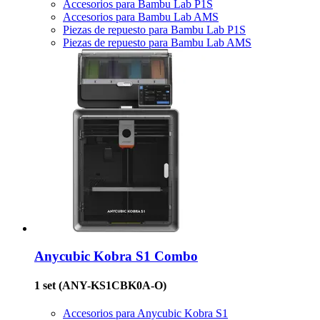
Accesorios para Bambu Lab P1S
Accesorios para Bambu Lab AMS
Piezas de repuesto para Bambu Lab P1S
Piezas de repuesto para Bambu Lab AMS
Anycubic
Kobra S1 Combo
1 set
(ANY-KS1CBK0A-O)
Accesorios para Anycubic Kobra S1