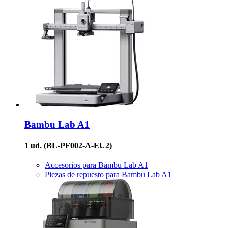
Bambu Lab
A1
1 ud.
(BL-PF002-A-EU2)
Accesorios para Bambu Lab A1
Piezas de repuesto para Bambu Lab A1