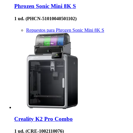
Phrozen
Sonic Mini 8K S
1 ud.
(PHCN-51010040501102)
Repuestos para Phrozen Sonic Mini 8K S
Creality
K2 Pro Combo
1 ud.
(CRE-1002110076)