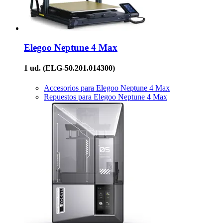
Elegoo
Neptune 4 Max
1 ud.
(ELG-50.201.014300)
Accesorios para Elegoo Neptune 4 Max
Repuestos para Elegoo Neptune 4 Max