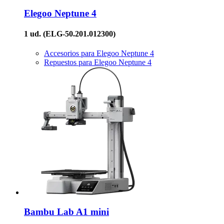
Elegoo
Neptune 4
1 ud.
(ELG-50.201.012300)
Accesorios para Elegoo Neptune 4
Repuestos para Elegoo Neptune 4
Bambu Lab
A1 mini