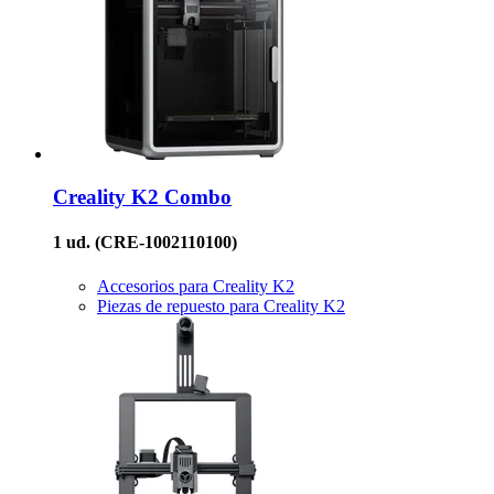
Creality
K2 Combo
1 ud.
(CRE-1002110100)
Accesorios para Creality K2
Piezas de repuesto para Creality K2