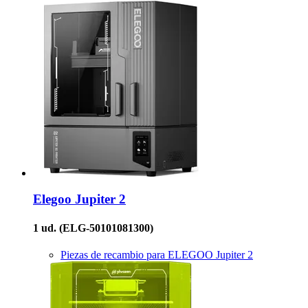
Elegoo
Jupiter 2
1 ud.
(ELG-50101081300)
Piezas de recambio para ELEGOO Jupiter 2