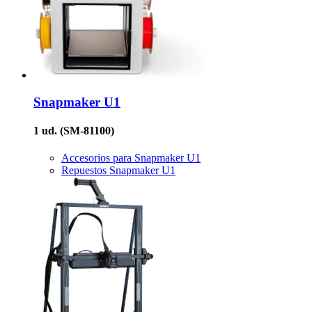
Snapmaker
U1
1 ud.
(SM-81100)
Accesorios para Snapmaker U1
Repuestos Snapmaker U1