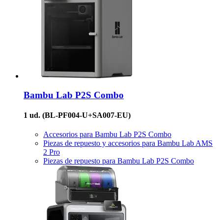
Bambu Lab
P2S Combo
1 ud.
(BL-PF004-U+SA007-EU)
Accesorios para Bambu Lab P2S Combo
Piezas de repuesto y accesorios para Bambu Lab AMS
2 Pro
Piezas de repuesto para Bambu Lab P2S Combo