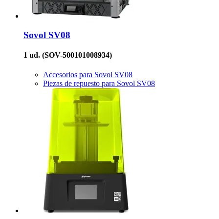
Sovol
SV08
1 ud.
(SOV-500101008934)
Accesorios para Sovol SV08
Piezas de repuesto para Sovol SV08