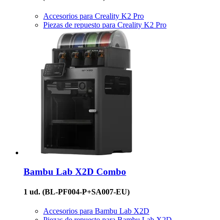
Accesorios para Creality K2 Pro
Piezas de repuesto para Creality K2 Pro
Bambu Lab
X2D Combo
1 ud.
(BL-PF004-P+SA007-EU)
Accesorios para Bambu Lab X2D
Piezas de repuesto para Bambu Lab X2D