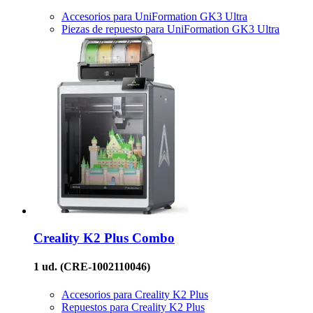
Accesorios para UniFormation GK3 Ultra
Piezas de repuesto para UniFormation GK3 Ultra
Creality
K2 Plus Combo
1 ud.
(CRE-1002110046)
Accesorios para Creality K2 Plus
Repuestos para Creality K2 Plus