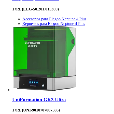
1 ud.
(ELG-50.201.015300)
Accesorios para Elegoo Neptune 4 Plus
Repuestos para Elegoo Neptune 4 Plus
UniFormation
GK3 Ultra
1 ud.
(UNI-9010707007586)